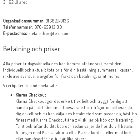
311 62 Ullared
---------------------
Organisationsnummer:
916822-0136
Telefonnummer:
070-659 13 00
E-postadress:
stefansskor@telia.com
Betalning och priser
Alla priser är dagsaktuella och kan komma att ändras i framtiden.
Individuellt och aktuellt totalpris för din beställning summeras i kassan,
inklusive eventuella avgifter för frakt och betalning, samt moms.
Vi erbjuder följande betalsätt:
Klarna Checkout
Klarna Checkout gör det enkelt, flexibelt och tryggt för dig att
handla på nätet. Genom att besvara ett par frågor identifierar du
dig enkelt och du kan välja den betalmetod som passar dig bäst. En
finess med Klarna Checkout är att vi skiljer på köp och betalning.
Först bekräftar du ditt köp och sedan väljer du hur du vill betala.
Antingen med Klarna faktura eller Klarna konto – eller med kort
eller banköverföring. Allt är lika säkert.