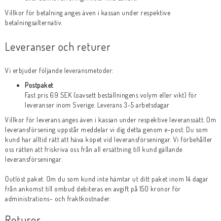
Villkor för betalning anges även i kassan under respektive
betalningsalternativ.
Leveranser och returer
Vi erbjuder följande leveransmetoder:
Postpaket
Fast pris 69 SEK (oavsett beställningens volym eller vikt) för
leveranser inom Sverige. Leverans 3-5 arbetsdagar
Villkor för leverans anges även i kassan under respektive leveranssätt. Om
leveransförsening uppstår meddelar vi dig detta genom e-post. Du som
kund har alltid rätt att häva köpet vid leveransförseningar. Vi förbehåller
oss rätten att friskriva oss från all ersättning till kund gällande
leveransförseningar.
Outlöst paket. Om du som kund inte hämtar ut ditt paket inom 14 dagar
från ankomst till ombud debiteras en avgift på 150 kronor för
administrations- och fraktkostnader.
Returer