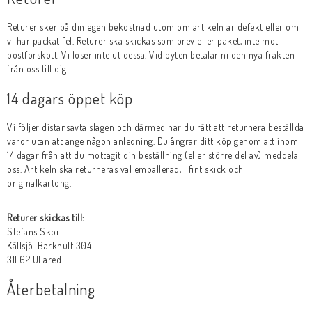
Returer sker på din egen bekostnad utom om artikeln är defekt eller om
vi har packat fel. Returer ska skickas som brev eller paket, inte mot
postförskott. Vi löser inte ut dessa. Vid byten betalar ni den nya frakten
från oss till dig.
14 dagars öppet köp
Vi följer distansavtalslagen och därmed har du rätt att returnera beställda
varor utan att ange någon anledning. Du ångrar ditt köp genom att inom
14 dagar från att du mottagit din beställning (eller större del av) meddela
oss. Artikeln ska returneras väl emballerad, i fint skick och i
originalkartong.
Returer skickas till:
Stefans Skor
Källsjö-Barkhult 304
311 62 Ullared
Återbetalning