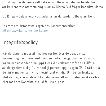
Om du nyttjar din ångerrätt betalar vi tillbaka vad du har betalat för
artikeln snarast. Återbetalning sköts av Klarna. Vid frågor kontakta Klarna.
Du får själv betala returkostnaderna när du sänder tillbaka artikeln.
Läs mer om distansavtalslagen hos Konsumentverket:
http://www.konsumentverket.se/
Integritetspolicy
När du lägger din beställning hos oss behöver du uppge vissa
personuppgifter. I samband med din beställning godkänner du att vi
lagrar och använder dina uppgifter i vår verksamhet för att fullfölja
avtalet gentemot dig. Du har enligt personuppgiftslagen (PUL) rätt att få
den information som vi har registrerat om dig. Om den är felaktig,
ofullständig eller irrelevant kan du begära att informationen ska rättas
eller tas bort. Kontakta oss i så fall via e-post.